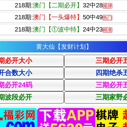
218期:
澳门【二期必开】
32中28
规律
218期:
澳门【一头爆特】
50中49
热门
218期:
澳门【①波中特】
24中23
精准
黄大仙【发财计划】
期必开大小
三期必开
开合数大小
四期绝杀
期必开24码
三期必开
期波段必开
三期家野