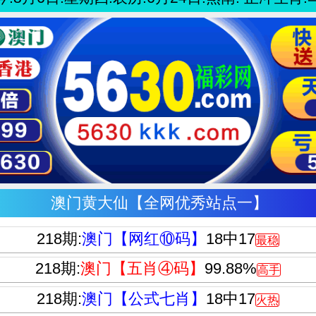
澳门黄大仙【全网优秀站点一】
218期:
澳门【网红⑩码】
18中17
最稳
218期:
澳门【五肖④码】
99.88%
高手
218期:
澳门【公式七肖】
18中17
火热